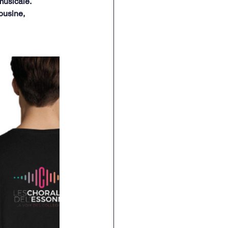
musicale.
ousine, 