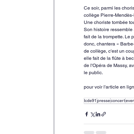
Ce soir, parmi les chori
collège Pierre-Mendès-
Une choriste tombée tou
Son histoire ressemble 
fait de la trompette. Le 
donc, chantera « Barbe
de collège, c'est un cou
elle fait de la flûte à b
de l'Opéra de Massy, ave
le public.
pour voir l'article en lign
lcde91
presse
concert
eve