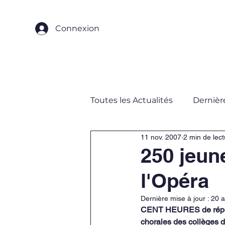
Connexion
Accueil
Qui sommes-nou
Toutes les Actualités
Dernièr
11 nov. 2007
2 min de lect
250 jeun
l'Opéra
Dernière mise à jour :
20 a
CENT HEURES de répétit
chorales des collèges d