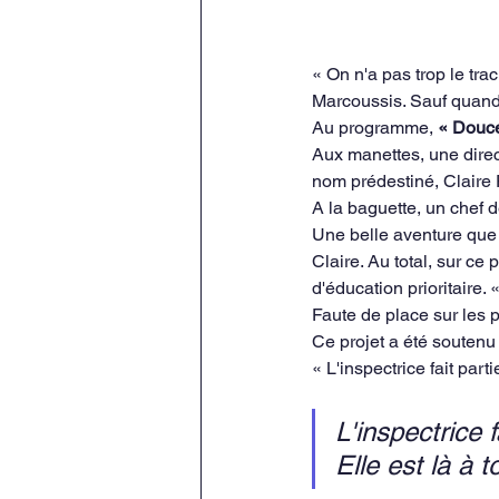
« On n'a pas trop le tra
Marcoussis. Sauf quand 
Au programme, 
« Douce
Aux manettes, une direc
nom prédestiné, Claire 
A la baguette, un chef 
Une belle aventure que c
Claire. Au total, sur ce
d'éducation prioritaire. 
Faute de place sur les 
Ce projet a été soutenu 
« L'inspectrice fait part
L'inspectrice 
Elle est là à 